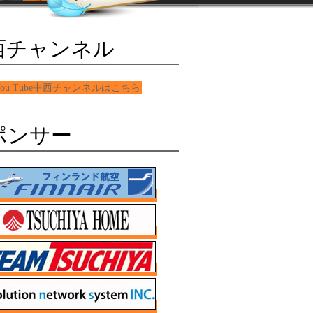
西チャンネル
ポンサー