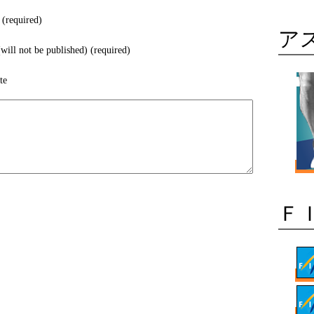
のトレーニングを、 前浜ビー
ても暖かく、 最高のトレーニ
(required)
ーニングを予定しております。
ア
will not be published) (required)
te
Ｆ