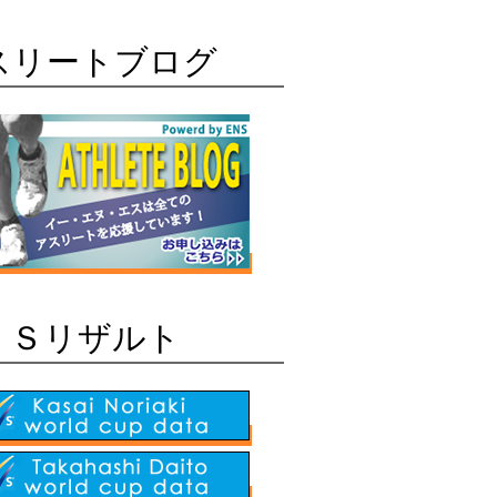
スリートブログ
ＩＳリザルト