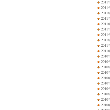
2011
2011
2011
2011
2011
2011
2011
2011
2011
2011
2010
2010
2010
2010
2010
2010
2010
2010
2010
2010